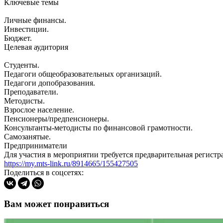
Ключевые темы
Личные финансы.
Инвестиции.
Бюджет.
Целевая аудитория
Студенты.
Педагоги общеобразовательных организаций.
Педагоги допобразования.
Преподаватели.
Методисты.
Взрослое население.
Пенсионеры/предпенсионеры.
Консультанты-методисты по финансовой грамотности.
Самозанятые.
Предприниматели
Для участия в мероприятии требуется предварительная регистр
https://my.mts-link.ru/8914665/155427505
Поделиться в соцсетях:
Вам может понравиться