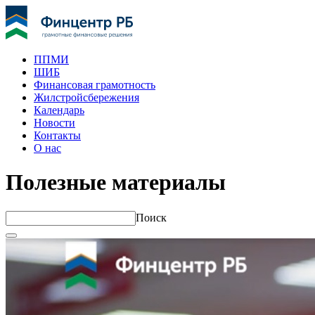
ППМИ
ШИБ
Финансовая грамотность
Жилстройсбережения
Календарь
Новости
Контакты
О нас
Полезные материалы
Поиск