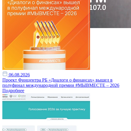
06.08.2026
Проект Финцентра РБ «Диалоги о финансах» вышел в
полуфинал международной премии #МЫВМЕСТЕ – 2026
Подробнее