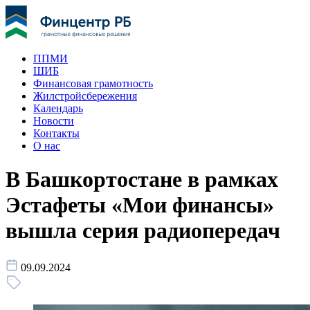
ППМИ
ШИБ
Финансовая грамотность
Жилстройсбережения
Календарь
Новости
Контакты
О нас
В Башкортостане в рамках
Эстафеты «Мои финансы»
вышла серия радиопередач
09.09.2024