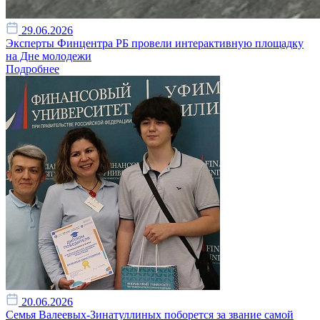
29.06.2026
Эксперты Финцентра РБ провели интерактивную площадку
на Дне молодежи
Подробнее
20.06.2026
Семья Валеевых-Зинатуллиных поборется за звание самой