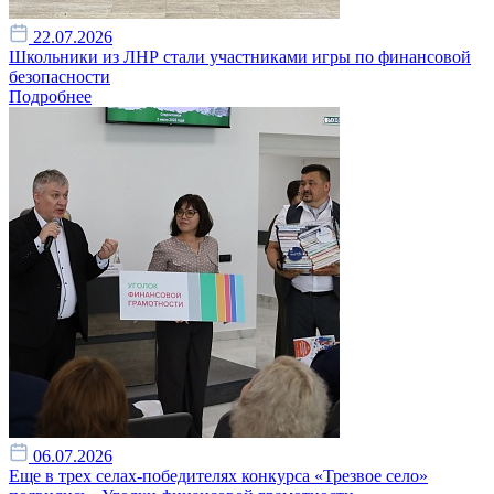
22.07.2026
Школьники из ЛНР стали участниками игры по финансовой
безопасности
Подробнее
06.07.2026
Еще в трех селах-победителях конкурса «Трезвое село»