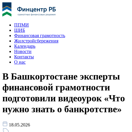
ППМИ
ШИБ
Финансовая грамотность
Жилстройсбережения
Календарь
Новости
Контакты
О нас
В Башкортостане эксперты
финансовой грамотности
подготовили видеоурок «Что
нужно знать о банкротстве»
18.05.2026