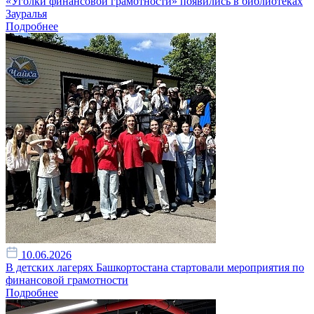
«Уголки финансовой грамотности» появились в библиотеках
Зауралья
Подробнее
10.06.2026
В детских лагерях Башкортостана стартовали мероприятия по
финансовой грамотности
Подробнее