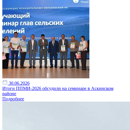
30.06.2026
Итоги ППМИ-2026 обсудили на семинаре в Аскинском
районе
Подробнее