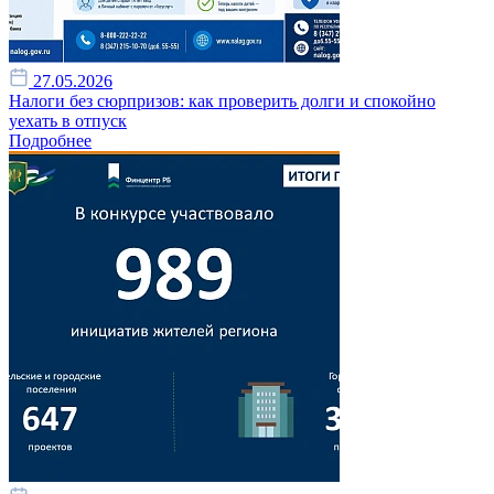
27.05.2026
Налоги без сюрпризов: как проверить долги и спокойно
уехать в отпуск
Подробнее