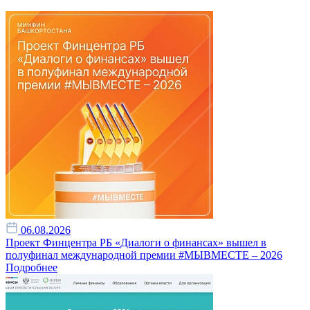
06.08.2026
Проект Финцентра РБ «Диалоги о финансах» вышел в
полуфинал международной премии #МЫВМЕСТЕ – 2026
Подробнее