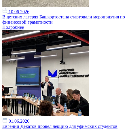
10.06.2026
В детских лагерях Башкортостана стартовали мероприятия по
финансовой грамотности
Подробнее
01.06.2026
Евгений Декатов провел лекцию для уфимских студентов