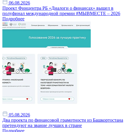
06.08.2026
Проект Финцентра РБ «Диалоги о финансах» вышел в
полуфинал международной премии #МЫВМЕСТЕ – 2026
Подробнее
05.08.2026
Два проекта по финансовой грамотности из Башкортостана
претендуют на звание лучших в стране
Подробнее