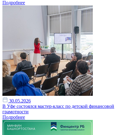
Подробнее
30.05.2026
В Уфе состоялся мастер-класс по детской финансовой
грамотности
Подробнее