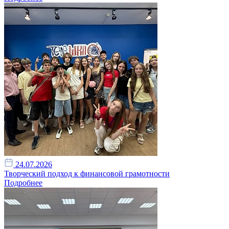
24.07.2026
Творческий подход к финансовой грамотности
Подробнее