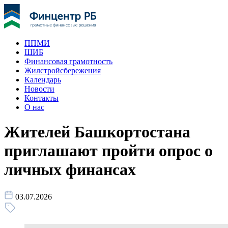
ППМИ
ШИБ
Финансовая грамотность
Жилстройсбережения
Календарь
Новости
Контакты
О нас
Жителей Башкортостана
приглашают пройти опрос о
личных финансах
03.07.2026