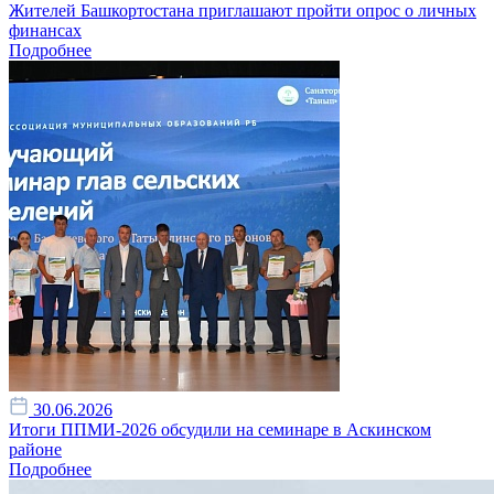
Жителей Башкортостана приглашают пройти опрос о личных
финансах
Подробнее
30.06.2026
Итоги ППМИ-2026 обсудили на семинаре в Аскинском
районе
Подробнее