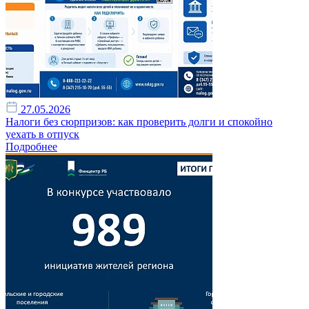
27.05.2026
Налоги без сюрпризов: как проверить долги и спокойно
уехать в отпуск
Подробнее