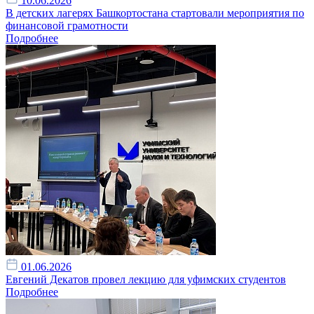
10.06.2026
В детских лагерях Башкортостана стартовали мероприятия по
финансовой грамотности
Подробнее
01.06.2026
Евгений Декатов провел лекцию для уфимских студентов
Подробнее