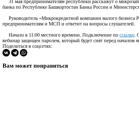
31 мая предпринимателям республики расскажут о микрозайм
банка по Республике Башкортостан Банка России и Министерст
Руководитель «Микрокредитной компании малого бизнеса Рес
предпринимателям и МСП и ответит на вопросы слушателей.
Начало в 11:00 местного времени. Подключение по
ссылке
. 
вебинар защищен паролем, который будет снят перед началом 
Поделиться в соцсетях:
Вам может понравиться