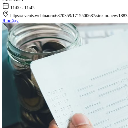
11:00 - 11:45
https://events.webinar.ru/6870359/1715500687/stream-new/188
Я пойду