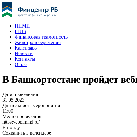
ППМИ
ШИБ
Финансовая грамотность
Жилстройсбережения
Календарь
Новости
Контакты
О нас
В Башкортостане пройдет веб
Дата проведения
31.05.2023
Длительность мероприятия
11:00
Место проведения
https://cbr.imind.ru/
Я пойду
Сохранить в календаре