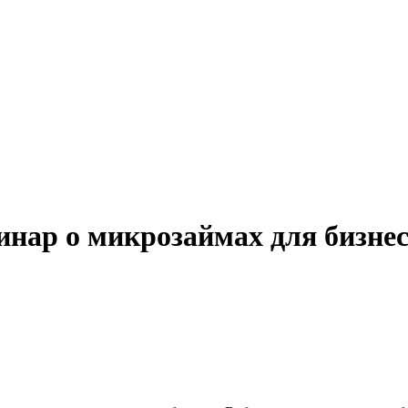
инар о микрозаймах для бизне