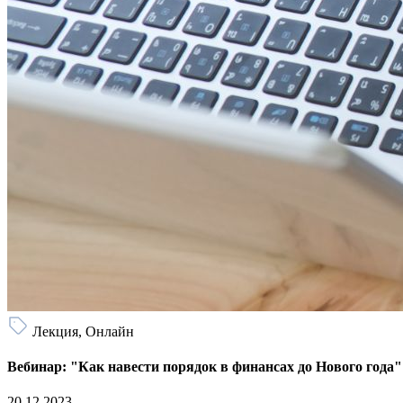
Лекция, Онлайн
Вебинар: "Как навести порядок в финансах до Нового года"
20.12.2023