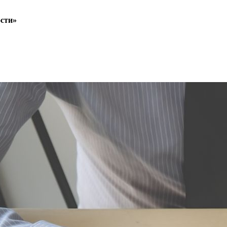
ости»