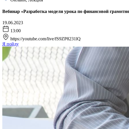
Вебинар «Разработка модели урока по финансовой грамотн
19.06.2023
13:00
https://youtube.com/live/fS9ZP8231lQ
Я пойду