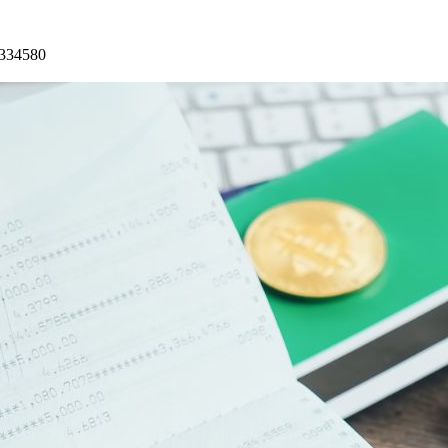
3334580