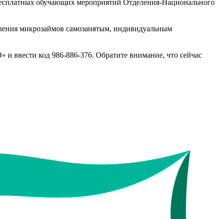
 бесплатных обучающих мероприятий Отделения-Национального
ления микрозаймов самозанятым, индивидуальным
» и ввести код 986-886-376. Обратите внимание, что сейчас