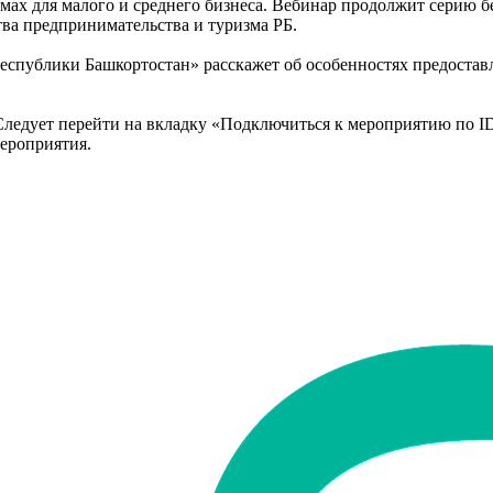
ах для малого и среднего бизнеса. Вебинар продолжит серию
ва предпринимательства и туризма РБ.
публики Башкортостан» расскажет об особенностях предостав
Следует перейти на вкладку «Подключиться к мероприятию по ID
мероприятия.