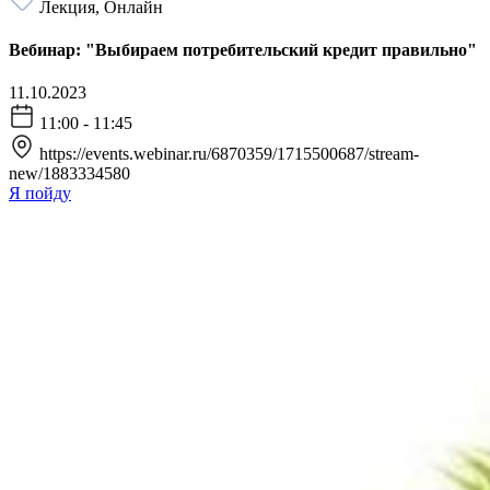
Лекция, Онлайн
Вебинар: "Выбираем потребительский кредит правильно"
11.10.2023
11:00 - 11:45
https://events.webinar.ru/6870359/1715500687/stream-
new/1883334580
Я пойду