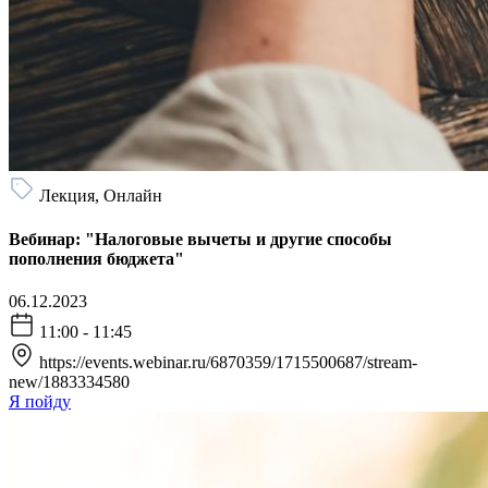
Лекция, Онлайн
Вебинар: "Налоговые вычеты и другие способы
пополнения бюджета"
06.12.2023
11:00 - 11:45
https://events.webinar.ru/6870359/1715500687/stream-
new/1883334580
Я пойду