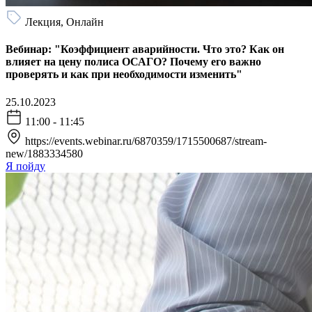
Лекция, Онлайн
Вебинар: "Коэффициент аварийности. Что это? Как он
влияет на цену полиса ОСАГО? Почему его важно
проверять и как при необходимости изменить"
25.10.2023
11:00 - 11:45
https://events.webinar.ru/6870359/1715500687/stream-
new/1883334580
Я пойду