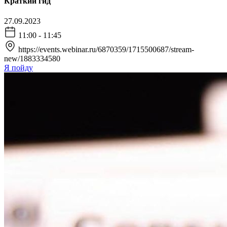
Краткий гид"
27.09.2023
11:00 - 11:45
https://events.webinar.ru/6870359/1715500687/stream-
new/1883334580
Я пойду