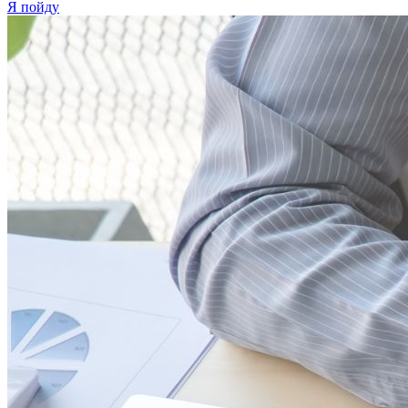
Я пойду