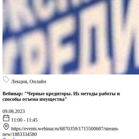
Лекция, Онлайн
Вебинар: "Черные кредиторы. Их методы работы и
способы отъема имущества"
09.08.2023
11:00 - 11:45
https://events.webinar.ru/6870359/1715500687/stream-
new/1883334580