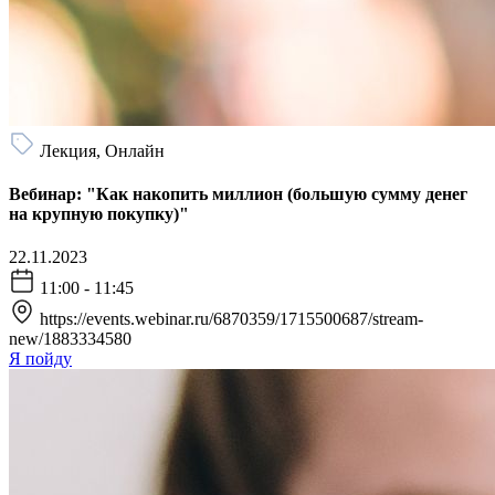
Лекция, Онлайн
Вебинар: "Как накопить миллион (большую сумму денег
на крупную покупку)"
22.11.2023
11:00 - 11:45
https://events.webinar.ru/6870359/1715500687/stream-
new/1883334580
Я пойду