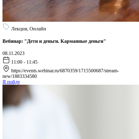
Лекция, Онлайн
Вебинар: "Дети и деньги. Карманные деньги"
08.11.2023
11:00 - 11:45
https://events.webinar.ru/6870359/1715500687/stream-
new/1883334580
Я пойду