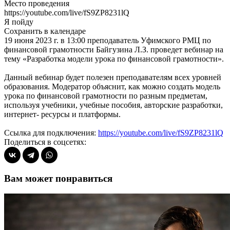
Место проведения
https://youtube.com/live/fS9ZP8231lQ
Я пойду
Сохранить в календаре
19 июня 2023 г. в 13:00 преподаватель Уфимского РМЦ по
финансовой грамотности Байгузина Л.З. проведет вебинар на
тему «Разработка модели урока по финансовой грамотности».
Данный вебинар будет полезен преподавателям всех уровней
образования. Модератор объяснит, как можно создать модель
урока по финансовой грамотности по разным предметам,
используя учебники, учебные пособия, авторские разработки,
интернет- ресурсы и платформы.
Ссылка для подключения:
https://youtube.com/live/fS9ZP8231lQ
Поделиться в соцсетях:
Вам может понравиться