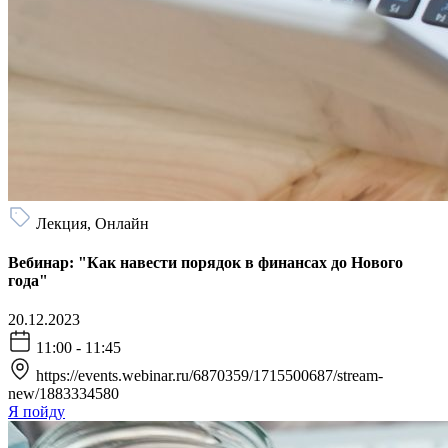
Лекция, Онлайн
Вебинар: "Как навести порядок в финансах до Нового
года"
20.12.2023
11:00 - 11:45
https://events.webinar.ru/6870359/1715500687/stream-
new/1883334580
Я пойду