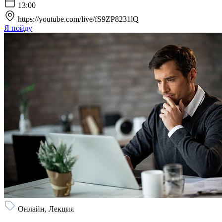
13:00
https://youtube.com/live/fS9ZP8231lQ
Я пойду
Онлайн, Лекция