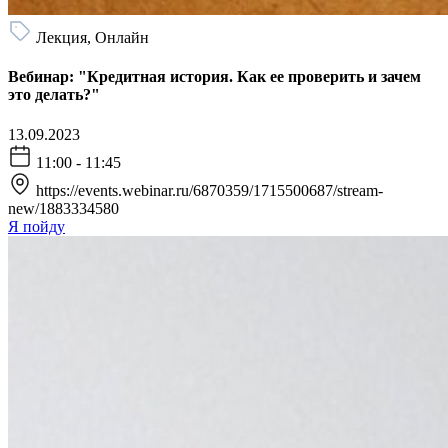
Лекция, Онлайн
Вебинар: "Кредитная история. Как ее проверить и зачем
это делать?"
13.09.2023
11:00 - 11:45
https://events.webinar.ru/6870359/1715500687/stream-
new/1883334580
Я пойду