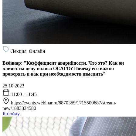
Лекция, Онлайн
Вебинар: "Коэффициент аварийности. Что это? Как он
влияет на цену полиса ОСАГО? Почему его важно
проверять и как при необходимости изменить"
25.10.2023
11:00 - 11:45
https://events.webinar.ru/6870359/1715500687/stream-
new/1883334580
Я пойду