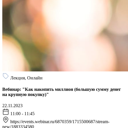
Лекция, Онлайн
Вебинар: "Как накопить миллион (большую сумму денег
на крупную покупку)"
22.11.2023
11:00 - 11:45
https://events.webinar.ru/6870359/1715500687/stream-
new/1883334580