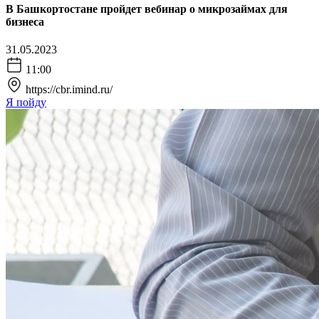
В Башкортостане пройдет вебинар о микрозаймах для
бизнеса
31.05.2023
11:00
https://cbr.imind.ru/
Я пойду