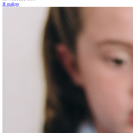
Я пойду