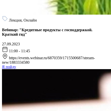
Лекция, Онлайн
Вебинар: "Кредитные продукты с господдержкой.
Краткий гид"
27.09.2023
11:00 - 11:45
https://events.webinar.ru/6870359/1715500687/stream-
new/1883334580
Я пойду