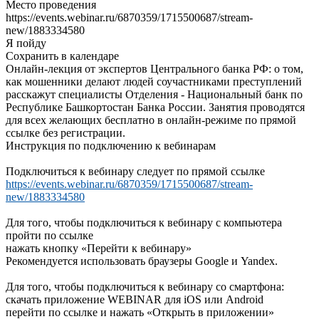
Место проведения
https://events.webinar.ru/6870359/1715500687/stream-
new/1883334580
Я пойду
Сохранить в календаре
Онлайн-лекция от экспертов Центрального банка РФ: о том,
как мошенники делают людей соучастниками преступлений
расскажут специалисты Отделения - Национальный банк по
Республике Башкортостан Банка России. Занятия проводятся
для всех желающих бесплатно в онлайн-режиме по прямой
ссылке без регистрации.
Инструкция по подключению к вебинарам
Подключиться к вебинару следует по прямой ссылке
https://events.webinar.ru/6870359/1715500687/stream-
new/1883334580
Для того, чтобы подключиться к вебинару с компьютера
пройти по ссылке
нажать кнопку «Перейти к вебинару»
Рекомендуется использовать браузеры Google и Yandex.
Для того, чтобы подключиться к вебинару со смартфона:
скачать приложение WEBINAR для iOS или Android
перейти по ссылке и нажать «Открыть в приложении»