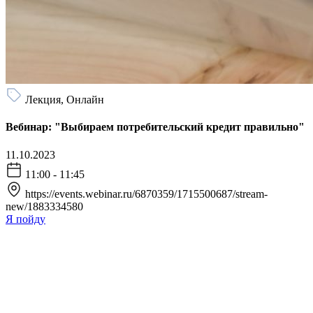
Лекция, Онлайн
Вебинар: "Выбираем потребительский кредит правильно"
11.10.2023
11:00 - 11:45
https://events.webinar.ru/6870359/1715500687/stream-
new/1883334580
Я пойду