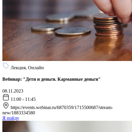
Лекция, Онлайн
Вебинар: "Дети и деньги. Карманные деньги"
08.11.2023
11:00 - 11:45
https://events.webinar.ru/6870359/1715500687/stream-
new/1883334580
Я пойду