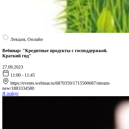
Лекция, Онлайн
Вебинар: "Кредитные продукты с господдержкой.
Краткий гид"
27.09.2023
11:00 - 11:45
https://events.webinar.ru/6870359/1715500687/stream-
new/1883334580
Я пойду