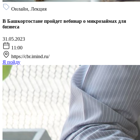
Онлайн, Лекция
В Башкортостане пройдет вебинар о микрозаймах для
бизнеса
31.05.2023
11:00
https://cbr.imind.ru/
Я пойду