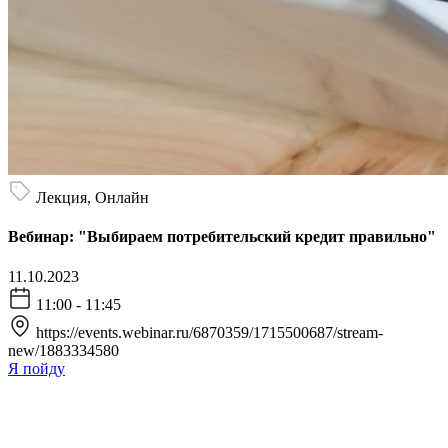
Лекция, Онлайн
Вебинар: "Выбираем потребительский кредит правильно"
11.10.2023
11:00 - 11:45
https://events.webinar.ru/6870359/1715500687/stream-
new/1883334580
Я пойду