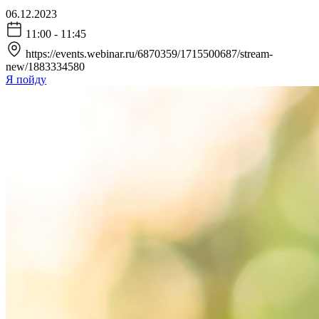
06.12.2023
11:00 - 11:45
https://events.webinar.ru/6870359/1715500687/stream-
new/1883334580
Я пойду