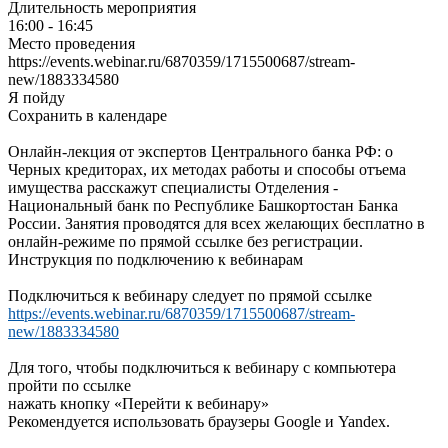
Длительность мероприятия
16:00 - 16:45
Место проведения
https://events.webinar.ru/6870359/1715500687/stream-
new/1883334580
Я пойду
Сохранить в календаре
Онлайн-лекция от экспертов Центрального банка РФ: о
Черных кредиторах, их методах работы и способы отъема
имущества расскажут специалисты Отделения -
Национальный банк по Республике Башкортостан Банка
России. Занятия проводятся для всех желающих бесплатно в
онлайн-режиме по прямой ссылке без регистрации.
Инструкция по подключению к вебинарам
Подключиться к вебинару следует по прямой ссылке
https://events.webinar.ru/6870359/1715500687/stream-
new/1883334580
Для того, чтобы подключиться к вебинару с компьютера
пройти по ссылке
нажать кнопку «Перейти к вебинару»
Рекомендуется использовать браузеры Google и Yandex.