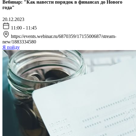
Вебинар: "Как навести порядок в финансах до Нового
года"
20.12.2023
11:00 - 11:45
https://events.webinar.ru/6870359/1715500687/stream-
new/1883334580
Я пойду