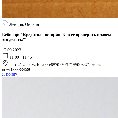
Лекция, Онлайн
Вебинар: "Кредитная история. Как ее проверить и зачем
это делать?"
13.09.2023
11:00 - 11:45
https://events.webinar.ru/6870359/1715500687/stream-
new/1883334580
Я пойду