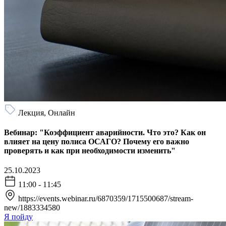
Лекция, Онлайн
Вебинар: "Коэффициент аварийности. Что это? Как он
влияет на цену полиса ОСАГО? Почему его важно
проверять и как при необходимости изменить"
25.10.2023
11:00 - 11:45
https://events.webinar.ru/6870359/1715500687/stream-
new/1883334580
Я пойду