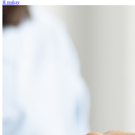
Я пойду