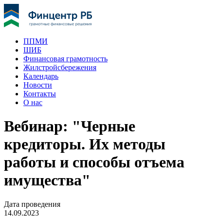
ППМИ
ШИБ
Финансовая грамотность
Жилстройсбережения
Календарь
Новости
Контакты
О нас
Вебинар: "Черные
кредиторы. Их методы
работы и способы отъема
имущества"
Дата проведения
14.09.2023