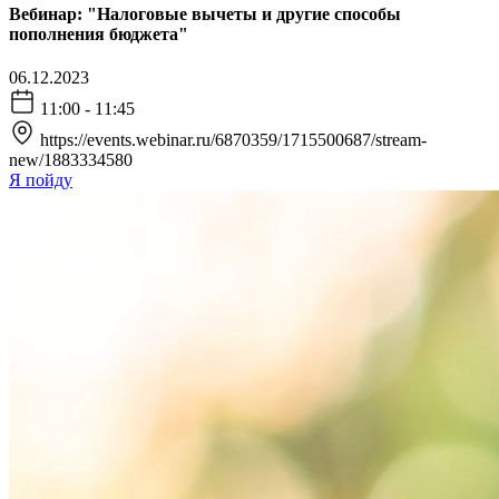
Вебинар: "Налоговые вычеты и другие способы
пополнения бюджета"
06.12.2023
11:00 - 11:45
https://events.webinar.ru/6870359/1715500687/stream-
new/1883334580
Я пойду