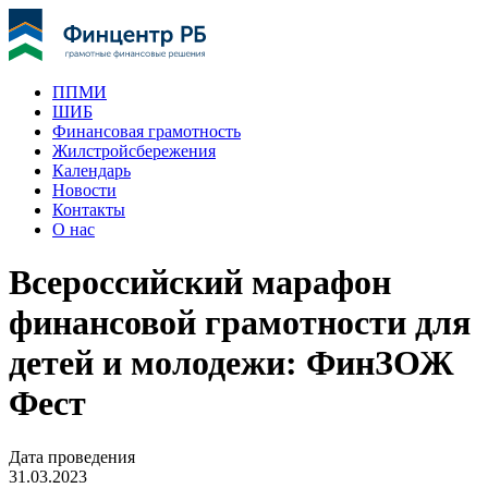
ППМИ
ШИБ
Финансовая грамотность
Жилстройсбережения
Календарь
Новости
Контакты
О нас
Всероссийский марафон
финансовой грамотности для
детей и молодежи: ФинЗОЖ
Фест
Дата проведения
31.03.2023