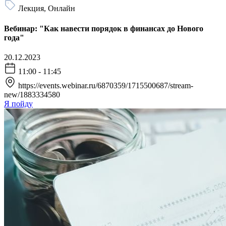
Лекция, Онлайн
Вебинар: "Как навести порядок в финансах до Нового
года"
20.12.2023
11:00 - 11:45
https://events.webinar.ru/6870359/1715500687/stream-
new/1883334580
Я пойду