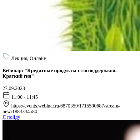
Лекция, Онлайн
Вебинар: "Кредитные продукты с господдержкой.
Краткий гид"
27.09.2023
11:00 - 11:45
https://events.webinar.ru/6870359/1715500687/stream-
new/1883334580
Я пойду