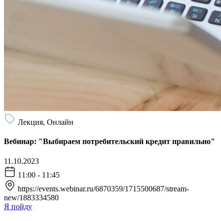
Лекция, Онлайн
Вебинар: "Выбираем потребительский кредит правильно"
11.10.2023
11:00 - 11:45
https://events.webinar.ru/6870359/1715500687/stream-
new/1883334580
Я пойду