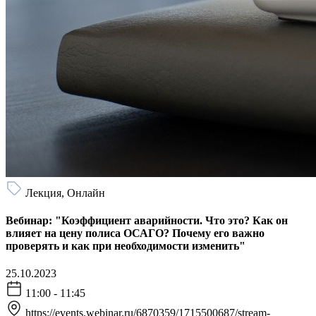
Лекция, Онлайн
Вебинар: "Коэффициент аварийности. Что это? Как он
влияет на цену полиса ОСАГО? Почему его важно
проверять и как при необходимости изменить"
25.10.2023
11:00 - 11:45
https://events.webinar.ru/6870359/1715500687/stream-