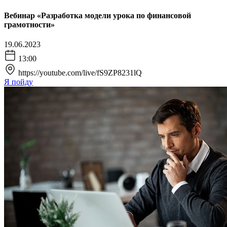
Вебинар «Разработка модели урока по финансовой
грамотности»
19.06.2023
13:00
https://youtube.com/live/fS9ZP8231lQ
Я пойду