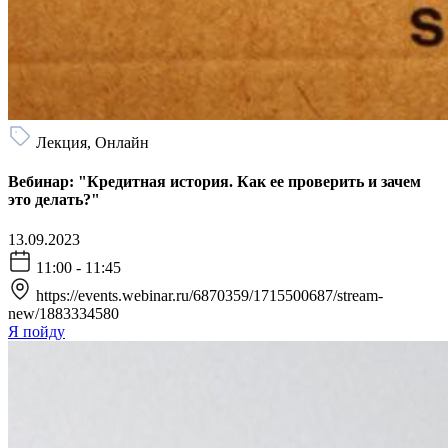
Лекция, Онлайн
Вебинар: "Кредитная история. Как ее проверить и зачем
это делать?"
13.09.2023
11:00 - 11:45
https://events.webinar.ru/6870359/1715500687/stream-
new/1883334580
Я пойду